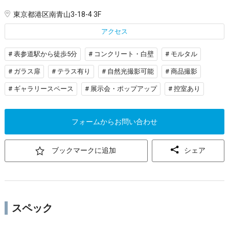
東京都港区南青山3-18-4 3F
アクセス
# 表参道駅から徒歩5分
# コンクリート・白壁
# モルタル
# ガラス扉
# テラス有り
# 自然光撮影可能
# 商品撮影
# ギャラリースペース
# 展示会・ポップアップ
# 控室あり
フォームからお問い合わせ
ブックマークに追加
シェア
スペック