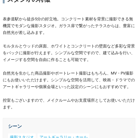
表参道駅から徒歩5分の好立地。コンクリート素材を背景に撮影できる無
機質でモダンな撮影スタジオ。ガラス扉で繋がったテラスからは、豊富に
自然光が差し込みます。
モルタルとウッドの床面、ホワイトとコンクリートの壁面など多彩な背景
をバックに撮影が行えます。シンプルな空間ですので、建て込みを行い、
イメージする空間を自由に作ることも可能です。
自然光を生かした商品撮影やポートレート撮影はもちろん、MV・PV撮影
にもお使いいただけます。シンプルな空間を活用して、映画・ドラマでの
アートギャラリーや個展会場といった設定のシーンにもおすすめです。
控室もございますので、メイクルームやお支度場所としてお使いいただけ
ます。
シーン
撮影スタジオ
アートギャラリー・ホール