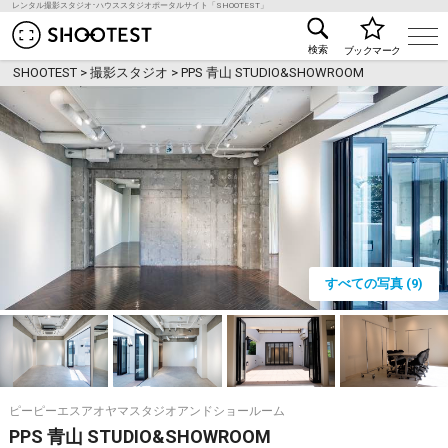
レンタル撮影スタジオ･ハウススタジオポータルサイト「SHOOTEST」
レンタル撮影スタジオ･ハウススタジオ検索のSHOO
検索
ブックマーク
SHOOTEST
>
撮影スタジオ
>
PPS 青山 STUDIO&SHOWROOM
すべての写真 (9)
ピーピーエスアオヤマスタジオアンドショールーム
PPS 青山 STUDIO&SHOWROOM