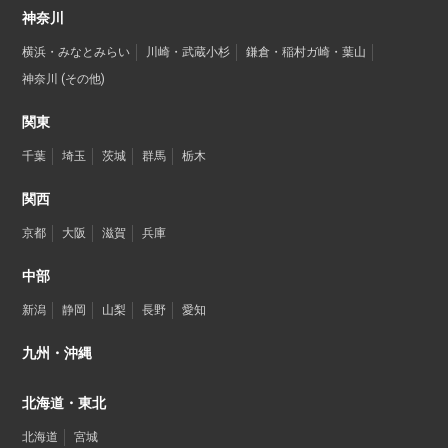
神奈川
横浜・みなとみらい
川崎・武蔵小杉
鎌倉・稲村ガ崎・葉山
神奈川 (その他)
関東
千葉
埼玉
茨城
群馬
栃木
関西
京都
大阪
滋賀
兵庫
中部
新潟
静岡
山梨
長野
愛知
九州・沖縄
北海道・東北
北海道
宮城