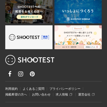
レンタル撮影スタジオ･ハウススタジオ検
利用規約
よくあるご質問
プライバシーポリシー
掲載希望の方へ
お問い合わせ
求人情報
運営会社