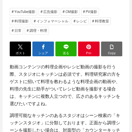
# YouTube撮影
# 広告撮影
# CM撮影
# PV撮影
# 料理撮影
# インフォマーシャル
# レシピ
# 料理教室
# 日常
# 調理・料理
ポスト
シェア
送る
Pin
Copy
動画コンテンツの料理企画やレシピ動画の撮影を行う
際、スタジオにキッチンは必須です。料理研究家の方を
ゲストに招いて料理を教わるような料理企画の動画や、
料理の先生に助手がついてレシピ動画を撮影する場合
は、キッチンに複数人立つので、広さのあるキッチンを
選びたいですよね。
調理可能なキッチンのあるスタジオはシーン検索の「キ
ッチンスタジオ」に分類しております。正面から調理シ
ーンを撮影したい場合は、対面型の「カウンターキッチ