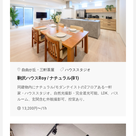
自由が丘・三軒茶屋
ハウススタジオ
駒沢ハウスRoy / ナチュラル(B1)
同建物内にナチュラル/モダンテイストの2フロアある一軒
家・ハウススタジオ。自然光撮影・完全遮光可能。LDK、バス
ルーム、玄関含む外観撮影可。控室あり。
13,200円〜/1h