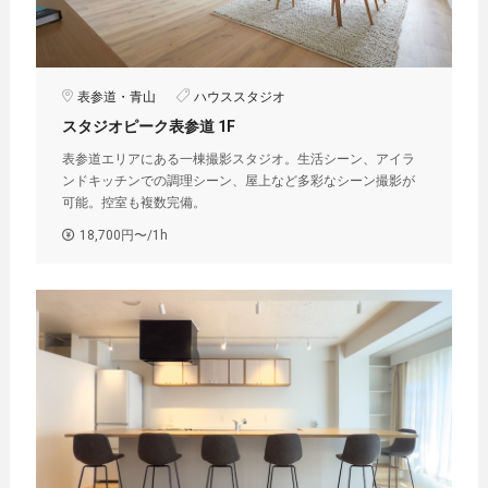
表参道・青山
ハウススタジオ
スタジオピーク表参道 1F
表参道エリアにある一棟撮影スタジオ。生活シーン、アイラ
ンドキッチンでの調理シーン、屋上など多彩なシーン撮影が
可能。控室も複数完備。
18,700円〜/1h