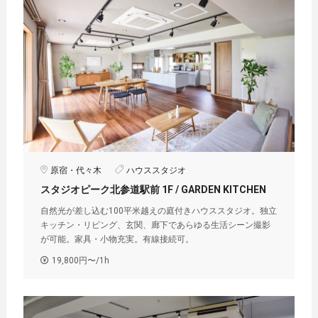
原宿・代々木
ハウススタジオ
スタジオピーク北参道駅前 1F / GARDEN KITCHEN︎
自然光が差し込む100平米越えの庭付きハウススタジオ。独立
キッチン・リビング、玄関、廊下であらゆる生活シーン撮影
が可能。家具・小物充実。有線接続可。
19,800円〜/1h