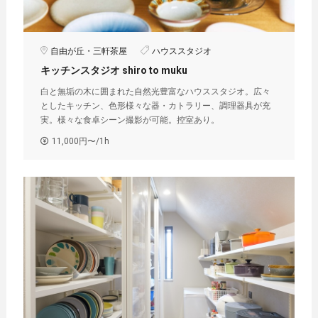
自由が丘・三軒茶屋
ハウススタジオ
キッチンスタジオ shiro to muku
白と無垢の木に囲まれた自然光豊富なハウススタジオ。広々
としたキッチン、色形様々な器・カトラリー、調理器具が充
実。様々な食卓シーン撮影が可能。控室あり。
11,000円〜/1h