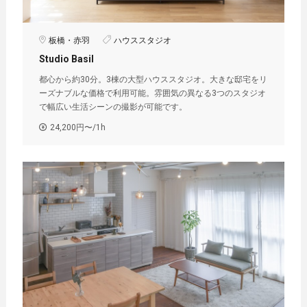
板橋・赤羽
ハウススタジオ
Studio Basil︎
都心から約30分。3棟の大型ハウススタジオ。大きな邸宅をリ
ーズナブルな価格で利用可能。雰囲気の異なる3つのスタジオ
で幅広い生活シーンの撮影が可能です。
24,200円〜/1h