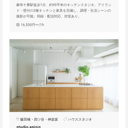
麻布十番駅徒歩1分、約90平米のキッチンスタジオ。アイラン
ド・壁付の2種キッチンと家具を完備し、調理・生活シーンの
撮影が可能。同録・配信対応、控室あり。
16,500円〜/1h
飯田橋・四ツ谷・神楽坂
ハウススタジオ
studio enisis