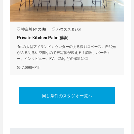
神奈川 (その他)
ハウススタジオ
Private Kitchen Palm 藤沢
4mの大型アイランドカウンターのある撮影スペース。自然光
が入る明るい空間なので被写体が映える！調理、パーティ
ー、インタビュー、PV、CMなどの撮影に◎
7,000円/1h
同じ条件のスタジオ一覧へ