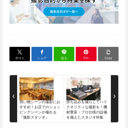
ポスト
シェア
送る
Pin
Copy
買い物シーンの撮影にお
持ち込みを減らしてハイ
すすめ！お店でのショッ
クオリティな撮影を！機
ピングシーンが撮れる
材豊富・プロ仕様の設備
『撮影スタジオ』
を備えたスタジオ特集