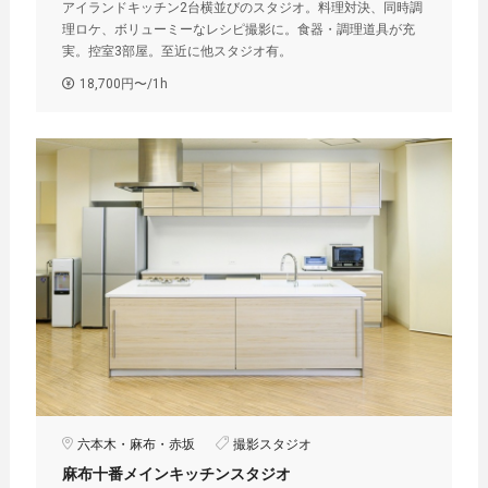
アイランドキッチン2台横並びのスタジオ。料理対決、同時調
理ロケ、ボリューミーなレシピ撮影に。食器・調理道具が充
実。控室3部屋。至近に他スタジオ有。
18,700円〜/1h
六本木・麻布・赤坂
撮影スタジオ
麻布十番メインキッチンスタジオ