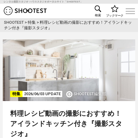
レンタル撮影スタジオ･ハウススタジオポータルサイト「SHOOTEST」
レンタル撮影スタジオ･ハウススタジオ検索のSHOO
検索
ブックマーク
SHOOTEST
>
特集
>
料理レシピ動画の撮影におすすめ！アイランドキッ
チン付き『撮影スタジオ』
特集
2026/06/03 UPDATE
SHOOTEST編集部
料理レシピ動画の撮影におすすめ！
アイランドキッチン付き『撮影スタ
ジオ』