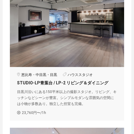
恵比寿・中目黒・目黒
ハウススタジオ
STUDIO-LP青葉台 / LP-2 リビング＆ダイニング
目黒川沿いにある150平米以上の撮影スタジオ。リビング、キ
ッチンなどシーンが豊富。シンプルモダンな雰囲気の空間に
は小物が多数あり。独立した控室も完備。
23,760円〜/1h