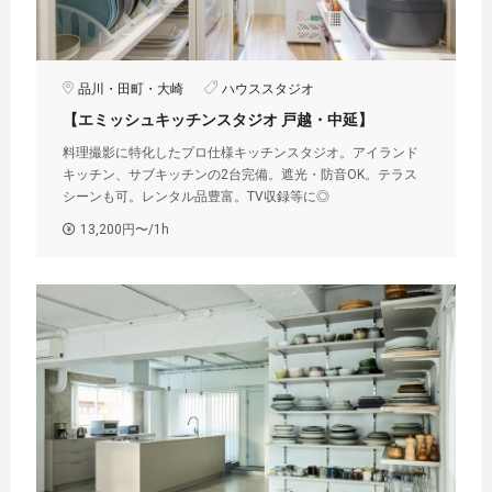
品川・田町・大崎
ハウススタジオ
【エミッシュキッチンスタジオ 戸越・中延】
料理撮影に特化したプロ仕様キッチンスタジオ。アイランド
キッチン、サブキッチンの2台完備。遮光・防音OK。テラス
シーンも可。レンタル品豊富。TV収録等に◎
13,200円〜/1h