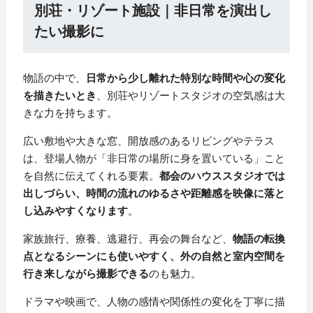
別荘・リゾート施設｜非日常を演出し
たい撮影に
物語の中で、
日常から少し離れた特別な時間や心の変化
を描きたいとき
、別荘やリゾートスタジオの空気感は大
きな力を持ちます。
広い敷地や大きな窓、開放感のあるリビングやテラス
は、登場人物が「非日常の場所に身を置いている」こと
を自然に伝えてくれる要素。
都会のハウススタジオでは
出しづらい、時間の流れのゆるさや距離感を映像に落と
し込みやすくなります
。
家族旅行、療養、逃避行、再会の舞台など、
物語の転換
点となるシーンにも使いやすく、外の自然と室内空間を
行き来しながら撮影できる
のも魅力。
ドラマや映画で、人物の感情や関係性の変化を丁寧に描