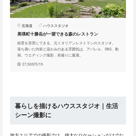
北海道
ハウススタジオ
美瑛町十勝岳が一望できる森のレストラン
絶景を背景にできる、元イタリアンレストランのスタジオ。
落ち着いた内装と温かみのある雰囲気は、アパレル、SNS、動
画、ウエディング撮影、前撮りに最適。
27,500円/1h
暮らしを描けるハウススタジオ｜生活
シーン撮影に
地方エリアでの撮影では、雄大なロケーションだけでな