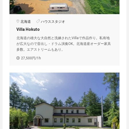
北海道
ハウススタジオ
Villa Hokuto
北海道の雄大な大自然と洗練されたVillaで作品作り。私有地
が広大なので音出し・ドラム演奏OK。北海道産オーダー家具
多数。エアストリームもあり。
27,500円/1h