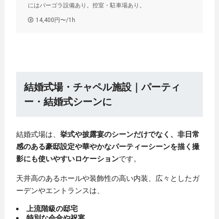
にはパーゴラ設備あり。控室・駐車場あり。
14,400円〜/1h
結婚式場・チャペル施設｜パーティ
ー・結婚式シーンに
結婚式場は、
挙式や披露宴のシーンだけでなく、非日常
感のある豪邸設定や華やかなパーティーシーンを描く撮
影にも使いやすいロケーション
です。
天井高のあるホールや装飾性の高い内装、広々としたガ
ーデンやエントランスは、
上流階級の邸宅
特別な会合や祝宴