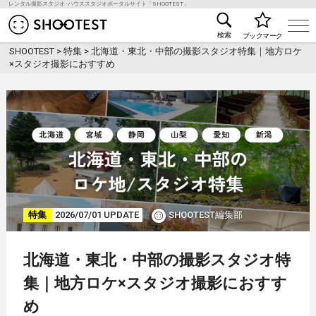
レンタル撮影スタジオ･ハウススタジオポータルサイト「SHOOTEST」
レンタル撮影スタジオ･ハウススタジオ検索のSHOO
検索
ブックマーク
SHOOTEST
>
特集
>
北海道・東北・中部の撮影スタジオ特集｜地方ロケ
×スタジオ撮影におすすめ
特集
2026/07/01 UPDATE
SHOOTEST編集部
北海道・東北・中部の撮影スタジオ特
集｜地方ロケ×スタジオ撮影におすす
め