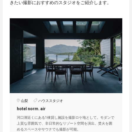
きたい撮影におすすめのスタジオをご紹介します。
山梨
ハウススタジオ
hotel norm. air
河口湖近くにある1棟貸し施設︎を撮影ロケ地として。モダンで
上質な雰囲気で、非日常的なリゾート空間を演出。焚火を囲
めるスペースやサウナでも撮影が可能。