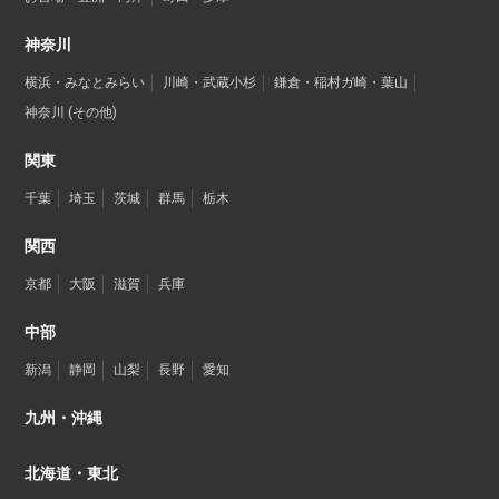
神奈川
横浜・みなとみらい
川崎・武蔵小杉
鎌倉・稲村ガ崎・葉山
神奈川 (その他)
関東
千葉
埼玉
茨城
群馬
栃木
関西
京都
大阪
滋賀
兵庫
中部
新潟
静岡
山梨
長野
愛知
九州・沖縄
北海道・東北