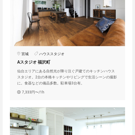
宮城
ハウススタジオ
Aスタジオ 福沢町
仙台エリアにある自然光が降り注ぐ戸建てのキッチンハウス
スタジオ。2台の本格キッチンやリビングで生活シーンの撮影
に。食器などの備品多数。駐車場3台有。
7,333円〜/1h