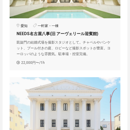
愛知
一軒家・一棟
NEEDS名古屋八事(旧 アーヴェリール迎賓館)
凱旋門の結婚式場を撮影スタジオとして。チャペルやバンケ
ット、プール付きの庭、ロビーなど撮影スポットが豊富。ヨ
ーロッパのような雰囲気。駐車場・控室完備。
22,000円〜/1h