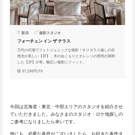
新潟
撮影スタジオ
フォーチュン イン ザ テラス
万代の式場でフォトジェニックな撮影！すりガラス越しの自
然光が美しい【3F】、木のぬくもりとオレンジの照明が調和
した【2F】が有。幅広い撮影にフィット。
37,290円/1h
今回は北海道・東北・中部エリアのスタジオを紹介させ
ていただきました。みなさまのスタジオ・ロケ地探しの
ご参考になりましたら幸いです。
他にも、必要な条件がございましたら、お好きな条件タ