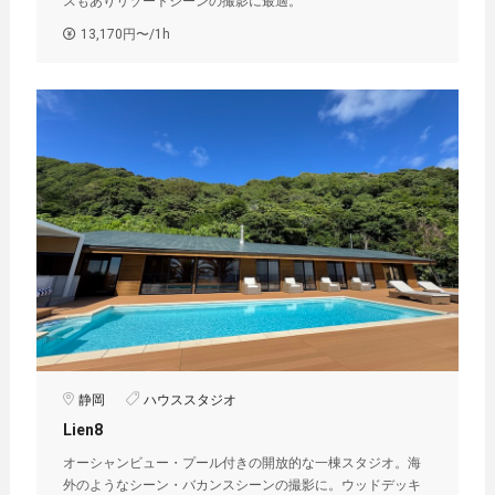
スもありリゾートシーンの撮影に最適。
13,170円〜/1h
静岡
ハウススタジオ
Lien8
オーシャンビュー・プール付きの開放的な一棟スタジオ。海
外のようなシーン・バカンスシーンの撮影に。ウッドデッキ