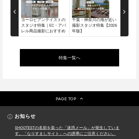
ヨーロピアンテイストの
千葉・神奈川の海が近い
スタジオ特集｜EC・アパ
撮影スタジオ特集【2026
レル商品撮影におすすめ
年版】
特集一覧へ
PAGE TOP
お知らせ
SHOOTESTの名前を装った「迷惑メール」が発生していま
す。「なりすましサイト」への誘導にご注意ください。