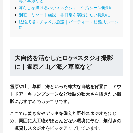
海／草原など
暮らしを描けるハウススタジオ｜生活シーン撮影に
別荘・リゾート施設｜非日常を演出したい撮影に
結婚式場・チャペル施設｜パーティー・結婚式シーン
に
大自然を活かしたロケ×スタジオ撮影
に｜雪原／山／海／草原など
雪原や山、草原、海といった雄大な自然を背景に、アウ
トドア・キャンプシーンなど物語の壮大さを描きたい撮
影に
おすすめのカテゴリです。
ここでは
焚き火やデッキを備えた野外スタジオ
をはじ
め、
周囲に人工物がほとんどない環境に佇む、畑付きの
一棟貸しスタジオ
をピックアップしています。