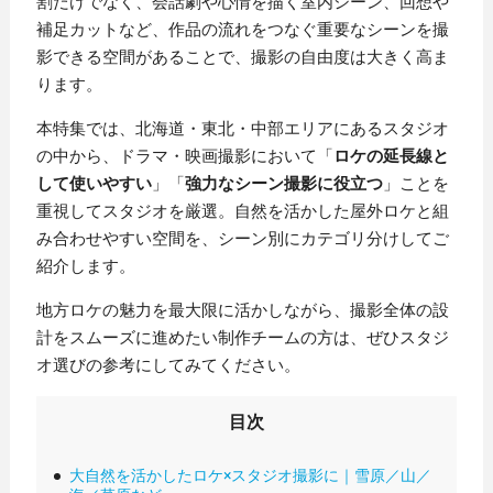
割だけでなく、会話劇や心情を描く室内シーン、回想や
補足カットなど、作品の流れをつなぐ重要なシーンを撮
影できる空間があることで、撮影の自由度は大きく高ま
ります。
本特集では、北海道・東北・中部エリアにあるスタジオ
の中から、ドラマ・映画撮影において「
ロケの延長線と
して使いやすい
」「
強力なシーン撮影に役立つ
」ことを
重視してスタジオを厳選。自然を活かした屋外ロケと組
み合わせやすい空間を、シーン別にカテゴリ分けしてご
紹介します。
地方ロケの魅力を最大限に活かしながら、撮影全体の設
計をスムーズに進めたい制作チームの方は、ぜひスタジ
オ選びの参考にしてみてください。
目次
大自然を活かしたロケ×スタジオ撮影に｜雪原／山／