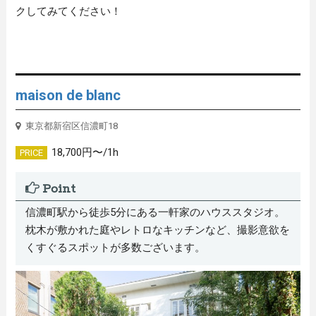
クしてみてください！
maison de blanc
東京都新宿区信濃町18
18,700円〜/1h
PRICE
Point
信濃町駅から徒歩5分にある一軒家のハウススタジオ。
枕木が敷かれた庭やレトロなキッチンなど、撮影意欲を
くすぐるスポットが多数ございます。