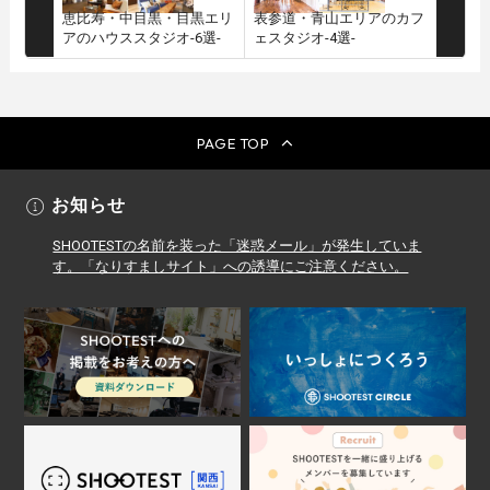
表参道・青山エリアのカフ
恵比寿・中目黒・目黒エリ
ェスタジオ-4選-
アのハウススタジオ-6選-
PAGE TOP
お知らせ
SHOOTESTの名前を装った「迷惑メール」が発生していま
す。「なりすましサイト」への誘導にご注意ください。