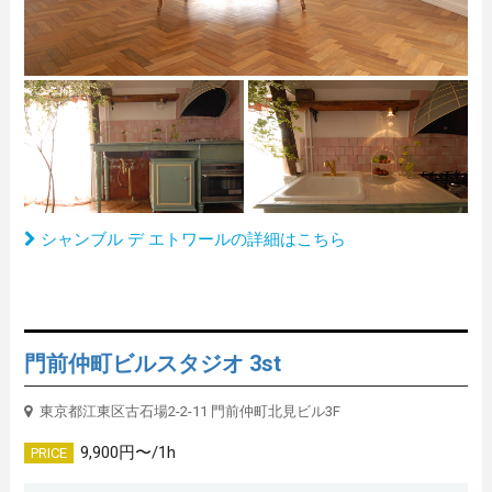
シャンブル デ エトワールの詳細はこちら
門前仲町ビルスタジオ 3st
東京都江東区古石場2-2-11 門前仲町北見ビル3F
9,900円〜/1h
PRICE