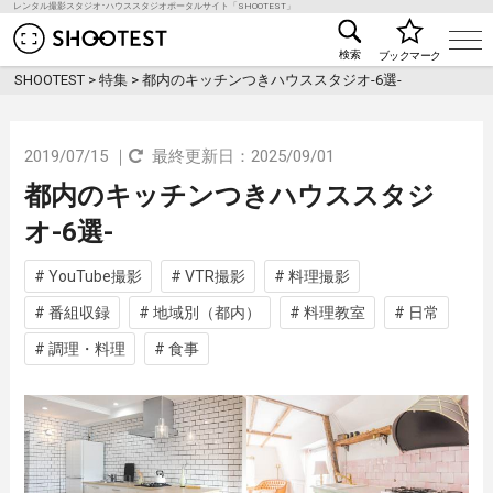
レンタル撮影スタジオ･ハウススタジオポータルサイト「SHOOTEST」
レンタル撮影スタジオ･ハウススタジオ検索のSHOO
検索
ブックマーク
SHOOTEST
>
特集
>
都内のキッチンつきハウススタジオ-6選-
2019/07/15 ｜
最終更新日：2025/09/01
都内のキッチンつきハウススタジ
オ-6選-
# YouTube撮影
# VTR撮影
# 料理撮影
# 番組収録
# 地域別（都内）
# 料理教室
# 日常
# 調理・料理
# 食事