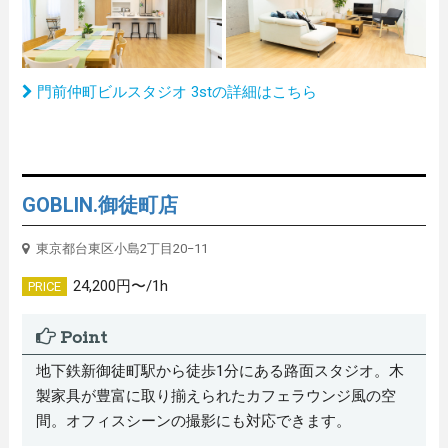
門前仲町ビルスタジオ 3stの詳細はこちら
GOBLIN.御徒町店
東京都台東区小島2丁目20−11
24,200円〜/1h
PRICE
Point
地下鉄新御徒町駅から徒歩1分にある路面スタジオ。木
製家具が豊富に取り揃えられたカフェラウンジ風の空
間。オフィスシーンの撮影にも対応できます。