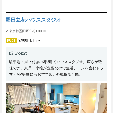
墨田立花ハウススタジオ
東京都墨田区立花1-30-13
9,900円/1h〜
PRICE
Point
駐車場・屋上付きの3階建てハウススタジオ。広さが確
保でき、家具・小物が豊富なので生活シーンを含むドラ
マ・MV撮影にもおすすめ。外観撮影可能。