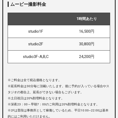
ムービー撮影料金
1時間あたり
studio1F
16,500円
studio2F
30,800円
studio3F-A,B,C
24,200円
※ご料金は全て税込価格となります。
※延長料金は30分毎に頂戴いたします。後に予約が入っている場合やス
タジオの都合上、延長ができない場合もございます。
※土日祝日は20%割増料金となります。
※深夜23：00～早朝7：00のご利用は20%割増料金となります。
※2Fは普段は事務所として稼働しているため、平日10:00~22:00は基本
的にはご利用いただけません。