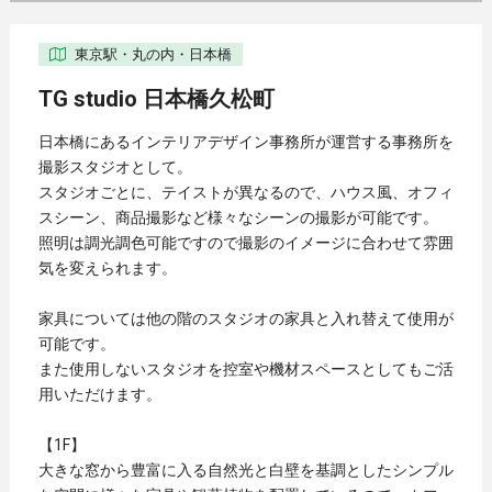
東京駅・丸の内・日本橋
TG studio 日本橋久松町
日本橋にあるインテリアデザイン事務所が運営する事務所を
撮影スタジオとして。
スタジオごとに、テイストが異なるので、ハウス風、オフィ
スシーン、商品撮影など様々なシーンの撮影が可能です。
照明は調光調色可能ですので撮影のイメージに合わせて雰囲
気を変えられます。
家具については他の階のスタジオの家具と入れ替えて使用が
可能です。
また使用しないスタジオを控室や機材スペースとしてもご活
用いただけます。
【1F】
大きな窓から豊富に入る自然光と白壁を基調としたシンプル