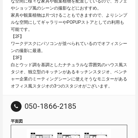
な空間に様々な家具や観葉植物を配置しているので、カフェ
やショップ風のシーンの撮影などにおすすめ。
家具や観葉植物は片づけることもできますので、よりシンプ
ルな空間にしてギャラリーやPOPUPストアとしての利用も
可能です。
【2F】
ワークデスクにパソコンが並べられているのでオフィスシー
ンの撮影に最適。
【3F】
白とウッド調を基調としたナチュラルな雰囲気のハウス風ス
タジオ、独立型のキッチンがあるキッチンスタジオ、ベンチ
ャー企業のミーティングシーンに使えそうなモニターがある
オフィス風スタジオの3つのスタジオがございます。
050-1866-2185
平面図