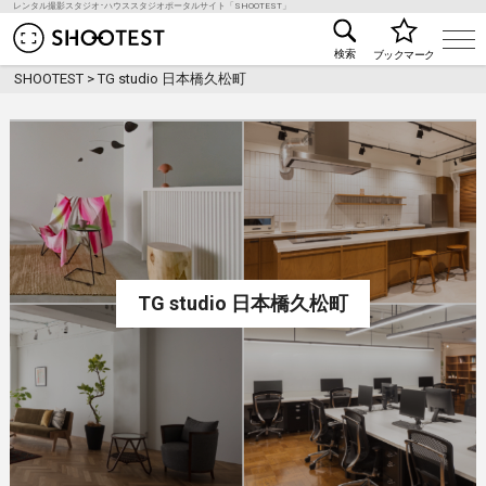
レンタル撮影スタジオ･ハウススタジオポータルサイト「SHOOTEST」
レンタル撮影スタジオ･ハウススタジオ検索のSHOO
検索
ブックマーク
SHOOTEST
>
TG studio 日本橋久松町
TG studio 日本橋久松町