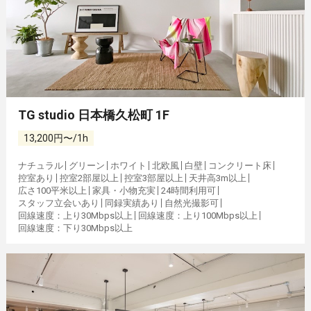
TG studio 日本橋久松町 1F
13,200円〜/1h
ナチュラル
グリーン
ホワイト
北欧風
白壁
コンクリート床
控室あり
控室2部屋以上
控室3部屋以上
天井高3m以上
広さ100平米以上
家具・小物充実
24時間利用可
スタッフ立会いあり
同録実績あり
自然光撮影可
回線速度：上り30Mbps以上
回線速度：上り100Mbps以上
回線速度：下り30Mbps以上