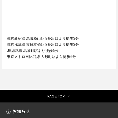
都営新宿線 馬喰横山駅 8番出口より徒歩3分︎
都営浅草線 東日本橋駅 8番出口より徒歩3分︎
JR総武線 馬喰町駅より徒歩6分︎
東京メトロ日比谷線 人形町駅より徒歩6分︎
PAGE TOP
お知らせ