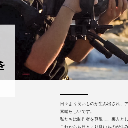
日々より良いものが生み出され、
素晴らしいです。
私たちは制作者を尊敬し、裏方と
これからも日々より良いものが生