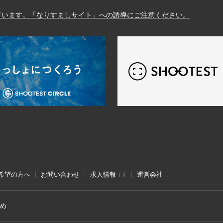
しています。「なりすましサイト」への誘導にご注意ください。
スタジオ検索のSHOOTEST
希望の方へ
お問い合わせ
求人情報
運営会社
め