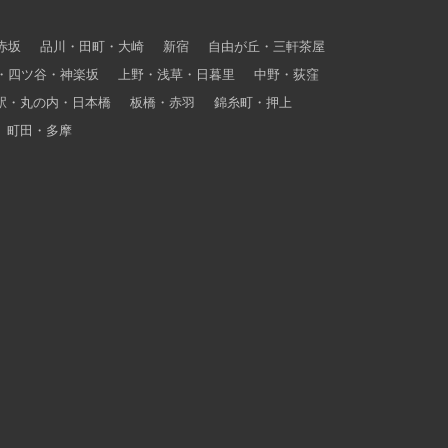
赤坂
品川・田町・大崎
新宿
自由が丘・三軒茶屋
・四ツ谷・神楽坂
上野・浅草・日暮里
中野・荻窪
駅・丸の内・日本橋
板橋・赤羽
錦糸町・押上
町田・多摩