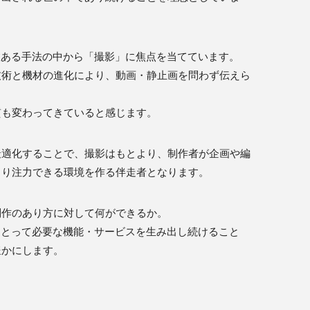
る数ある手法の中から「撮影」に焦点を当てています。
技術と機材の進化により、動画・静止画を問わず伝えら
質も変わってきていると感じます。
最適化することで、撮影はもとより、制作者が企画や編
より注力できる環境を作る伴走者となります。
制作のあり方に対して何ができるか。
者にとって必要な機能・サービスを生み出し続けること
豊かにします。