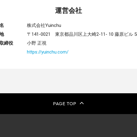
運営会社
名
株式会社Yuinchu
地
〒141-0021 東京都品川区上大崎2-11- 10 藤原ビル 5
取締役
小野 正視
B
https://yuinchu.com/
PAGE TOP