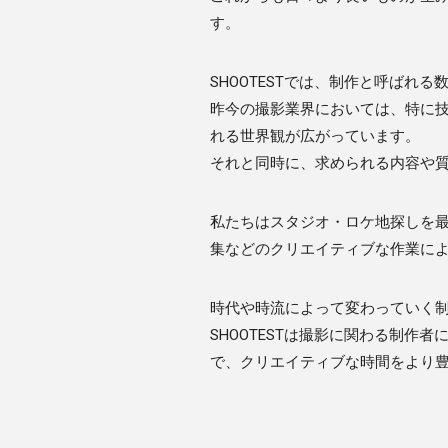
す。
SHOOTESTでは、制作と呼ばれ
昨今の撮影業界においては、特に
れる世界観が広がっています。
それと同時に、求められる内容や
私たちはスタジオ・ロケ地探しを
集などのクリエイティブな作業に
時代や時流によって変わっていく
SHOOTESTは撮影に関わる制作
で、クリエイティブな時間をより