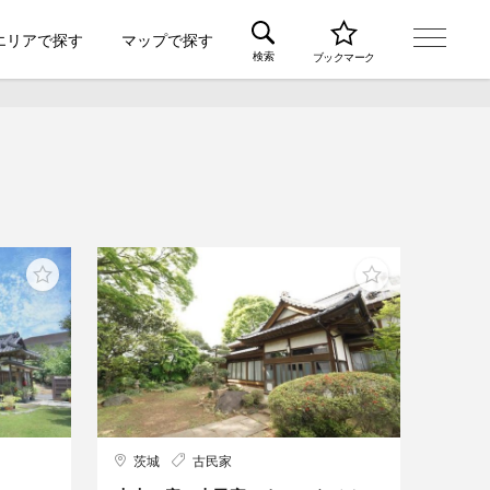
エリアで探す
マップで探す
検索
ブックマーク
茨城
古民家