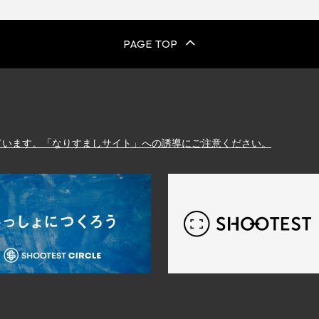
PAGE TOP
しています。「なりすましサイト」への誘導にご注意ください。
スタジオ検索のSHOOTEST