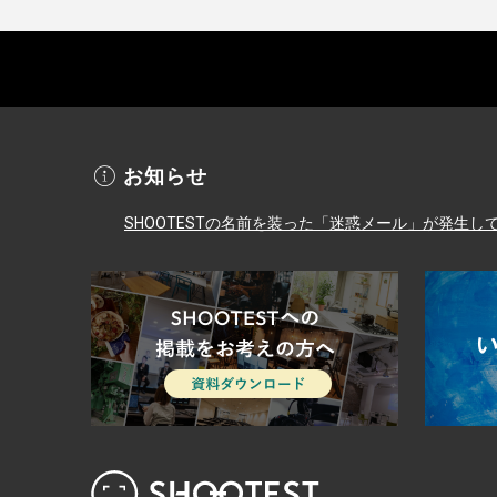
お知らせ
SHOOTESTの名前を装った「迷惑メール」が発生
レンタル撮影スタジオ･ハウス