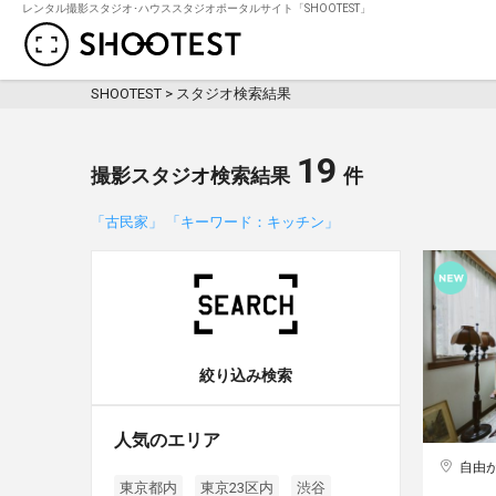
レンタル撮影スタジオ･ハウススタジオポータルサイト「SHOOTEST」
レンタル撮影スタジオ･ハウススタジオ検
SHOOTEST
>
スタジオ検索結果
19
撮影スタジオ検索結果
件
「古民家」 「キーワード：キッチン」
絞り込み検索
人気のエリア
自由
東京都内
東京23区内
渋谷