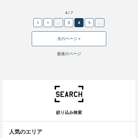
4 / 7
1
<
...
3
4
5
...
次のページ >
最後のページ
絞り込み検索
人気のエリア