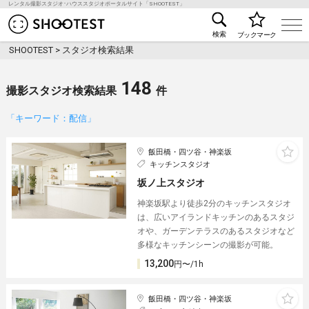
レンタル撮影スタジオ･ハウススタジオポータルサイト「SHOOTEST」
レンタル撮影スタジオ･ハウススタジオ検索のSHOO
検索
ブックマーク
SHOOTEST
>
スタジオ検索結果
148
撮影スタジオ検索結果
件
「キーワード：配信」
飯田橋・四ツ谷・神楽坂
キッチンスタジオ
坂ノ上スタジオ
神楽坂駅より徒歩2分のキッチンスタジオ
は、広いアイランドキッチンのあるスタジ
オや、ガーデンテラスのあるスタジオなど
多様なキッチンシーンの撮影が可能。
13,200
円〜/1h
飯田橋・四ツ谷・神楽坂