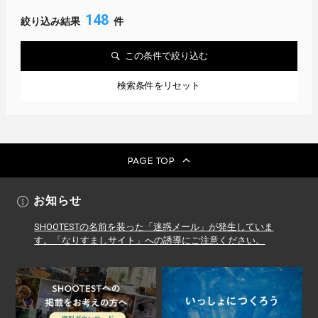
148
絞り込み結果
件
この条件で絞り込む
検索条件をリセット
PAGE TOP
お知らせ
SHOOTESTの名前を装った「迷惑メール」が発生していま
す。「なりすましサイト」への誘導にご注意ください。