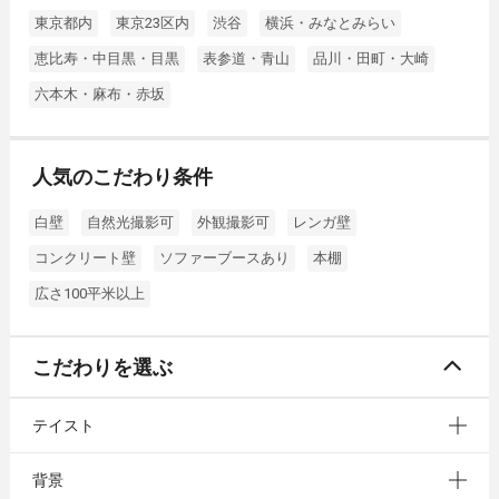
東京都内
東京23区内
渋谷
横浜・みなとみらい
恵比寿・中目黒・目黒
表参道・青山
品川・田町・大崎
六本木・麻布・赤坂
人気のこだわり条件
白壁
自然光撮影可
外観撮影可
レンガ壁
コンクリート壁
ソファーブースあり
本棚
広さ100平米以上
こだわりを選ぶ
テイスト
背景