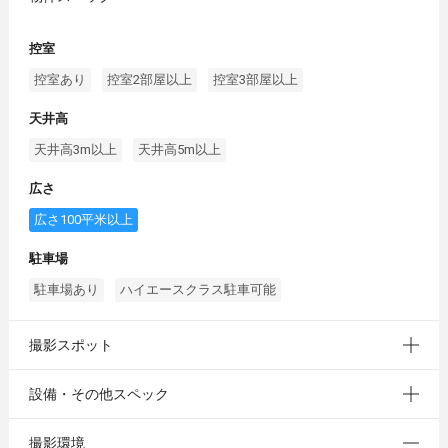
控室
控室あり
控室2部屋以上
控室3部屋以上
天井高
天井高3m以上
天井高5m以上
広さ
広さ100平米以上
駐車場
駐車場あり
ハイエースクラス駐車可能
撮影スポット
設備・その他スペック
撮影環境