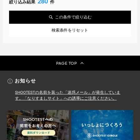
280
絞り込み結果
件
この条件で絞り込む
検索条件をリセット
PAGE TOP
お知らせ
SHOOTESTの名前を装った「迷惑メール」が発生していま
す。「なりすましサイト」への誘導にご注意ください。