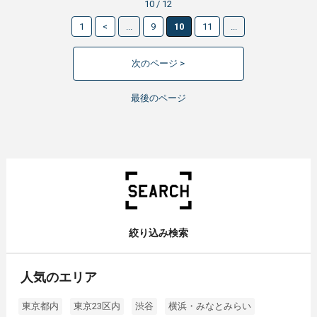
10 / 12
1
<
...
9
10
11
...
次のページ >
最後のページ
絞り込み検索
人気のエリア
東京都内
東京23区内
渋谷
横浜・みなとみらい