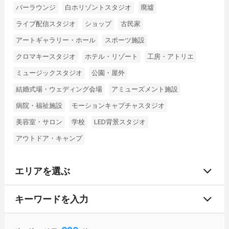
バーラウンジ
白ホリゾントスタジオ
廃墟
ライブ配信スタジオ
ショップ
古民家
アートギャラリー・ホール
スポーツ施設
クロマキースタジオ
ホテル・リゾート
工房・アトリエ
ミュージックスタジオ
公園・屋外
結婚式場・ウェディング会場
アミューズメント施設
病院・福祉施設
モーションキャプチャスタジオ
美容室・サロン
学校
LED背景スタジオ
アウトドア・キャンプ
エリアを選ぶ
キーワードを入力