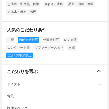
恵比寿・中目黒・目黒
表参道・青山
品川・田町・大崎
六本木・麻布・赤坂
人気のこだわり条件
白壁
自然光撮影可
外観撮影可
レンガ壁
コンクリート壁
ソファーブースあり
本棚
広さ100平米以上
こだわりを選ぶ
テイスト
背景
物件スペック