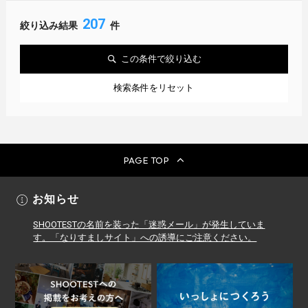
207
絞り込み結果
件
この条件で絞り込む
検索条件をリセット
PAGE TOP
お知らせ
SHOOTESTの名前を装った「迷惑メール」が発生していま
す。「なりすましサイト」への誘導にご注意ください。