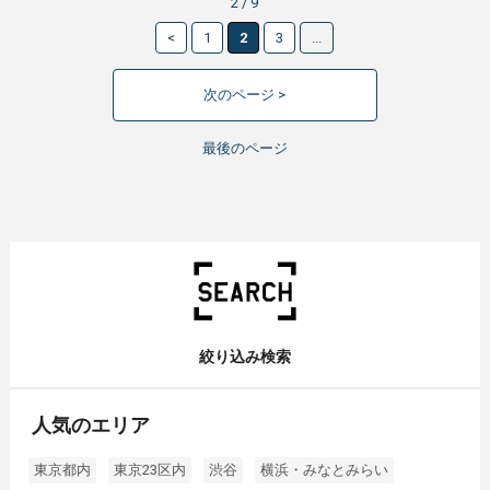
2 / 9
<
1
2
3
...
次のページ >
最後のページ
絞り込み検索
人気のエリア
東京都内
東京23区内
渋谷
横浜・みなとみらい