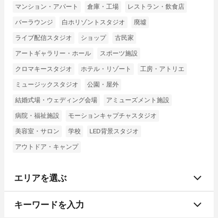
マンション・アパート
倉庫・工場
レストラン・飲食店
バーラウンジ
白ホリゾントスタジオ
廃墟
ライブ配信スタジオ
ショップ
古民家
アートギャラリー・ホール
スポーツ施設
クロマキースタジオ
ホテル・リゾート
工房・アトリエ
ミュージックスタジオ
公園・屋外
結婚式場・ウェディング会場
アミューズメント施設
病院・福祉施設
モーションキャプチャスタジオ
美容室・サロン
学校
LED背景スタジオ
アウトドア・キャンプ
エリアを選ぶ
キーワードを入力