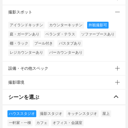
撮影スポット
アイランドキッチン
カウンターキッチン
外観撮影可
庭・ガーデンあり
ベランダ・テラス
ソファーブースあり
棚・ラック
プール付き
バスタブあり
レジカウンターあり
バーカウンターあり
設備・その他スペック
撮影環境
シーンを選ぶ
ハウススタジオ
撮影スタジオ
キッチンスタジオ
屋上
一軒家・一棟
カフェ
オフィス・会議室