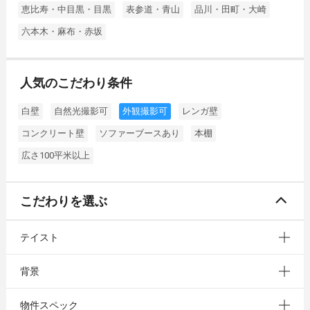
恵比寿・中目黒・目黒
表参道・青山
品川・田町・大崎
六本木・麻布・赤坂
人気のこだわり条件
白壁
自然光撮影可
外観撮影可
レンガ壁
コンクリート壁
ソファーブースあり
本棚
広さ100平米以上
こだわりを選ぶ
テイスト
背景
物件スペック