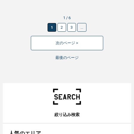
1 / 6
1
2
3
...
次のページ >
最後のページ
絞り込み検索
人気のエリア