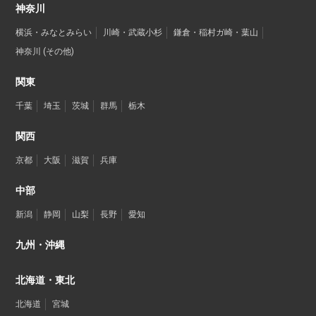
神奈川
横浜・みなとみらい
川崎・武蔵小杉
鎌倉・稲村ガ崎・葉山
神奈川 (その他)
関東
千葉
埼玉
茨城
群馬
栃木
関西
京都
大阪
滋賀
兵庫
中部
新潟
静岡
山梨
長野
愛知
九州・沖縄
北海道・東北
北海道
宮城