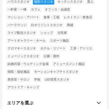
ハウススタジオ
撮影スタジオ
キッチンスタジオ
屋上
一軒家・一棟
カフェ
オフィス・会議室
マンション・アパート
倉庫・工場
レストラン・飲食店
バーラウンジ
白ホリゾントスタジオ
廃墟
ライブ配信スタジオ
ショップ
古民家
アートギャラリー・ホール
スポーツ施設
クロマキースタジオ
ホテル・リゾート
工房・アトリエ
ミュージックスタジオ
公園・屋外
結婚式場・ウェディング会場
アミューズメント施設
病院・福祉施設
モーションキャプチャスタジオ
美容室・サロン
学校
LED背景スタジオ
アウトドア・キャンプ
エリアを選ぶ