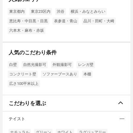
東京都内
東京23区内
渋谷
横浜・みなとみらい
恵比寿・中目黒・目黒
表参道・青山
品川・田町・大崎
六本木・麻布・赤坂
人気のこだわり条件
白壁
自然光撮影可
外観撮影可
レンガ壁
コンクリート壁
ソファーブースあり
本棚
広さ100平米以上
こだわりを選ぶ
テイスト
ナチュラル
グリーン
ホワイト
ラグジュアリー