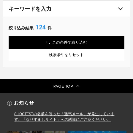
キーワードを入力
124
絞り込み結果
件
この条件で絞り込む
検索条件をリセット
PAGE TOP
お知らせ
SHOOTESTの名前を装った「迷惑メール」が発生していま
す。「なりすましサイト」への誘導にご注意ください。