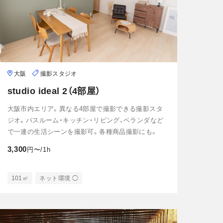
大阪
撮影スタジオ
studio ideal 2（4部屋）
大阪市内エリア。異なる4部屋で撮影できる撮影スタ
ジオ。バスルーム・キッチン・リビング、ベランダなど
で一連の生活シーンを撮影可。各種商品撮影にも。
3,300
円〜/1h
101㎡
ネット環境 ◯