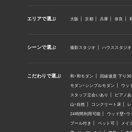
エリアで選ぶ
大阪
京都
兵庫
奈良
シーンで選ぶ
撮影スタジオ
ハウススタジオ
こだわりで選ぶ
和・和モダン
回線速度 下り30
モダン・シンプルモダン
ウッ
スタッフ立会いあり
ピアノあ
山・自然
コンクリート床
レ
24時間利用可能
ウッド壁・ウ
プール付き
ペット可
メイ