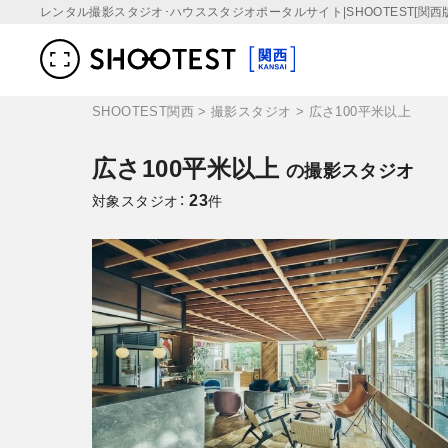
レンタル撮影スタジオ･ハウススタジオポータルサイト|SHOOTEST[関西版
SHOOTEST関西
>
撮影スタジオ
>
広さ100平米以上
広さ100平米以上
の撮影スタジオ
23
対象スタジオ：
件