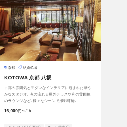
京都
結婚式場
KOTOWA 京都 八坂
古都の雰囲気とモダンなインテリアに包まれた華や
かなスタジオ。滝の流れる屋外テラスや和の雰囲気
のラウンジなど、様々なシーンで撮影可能。
16,000
円〜/1h