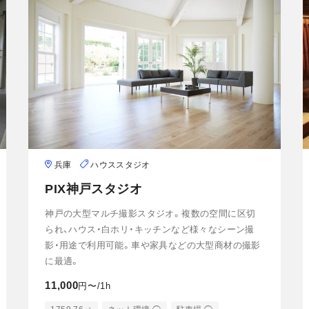
兵庫
ハウススタジオ
PIX神戸スタジオ
神戸の大型マルチ撮影スタジオ。複数の空間に区切
られ、ハウス・白ホリ・キッチンなど様々なシーン撮
影・用途で利用可能。車や家具などの大型商材の撮影
に最適。
11,000
円〜/1h