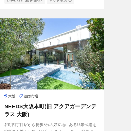
2494.72㎡（延床面積）
ネット環境 ◯
大阪
結婚式場
NEEDS大阪本町(旧 アクアガーデンテ
ラス 大阪)
谷町四丁目駅から徒歩5分の好立地にある結婚式場を