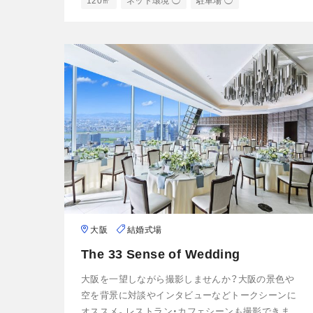
120㎡
ネット環境 ◯
駐車場 ◯
大阪
結婚式場
The 33 Sense of Wedding
大阪を一望しながら撮影しませんか？大阪の景色や
空を背景に対談やインタビューなどトークシーンに
オススメ。レストラン・カフェシーンも撮影できま