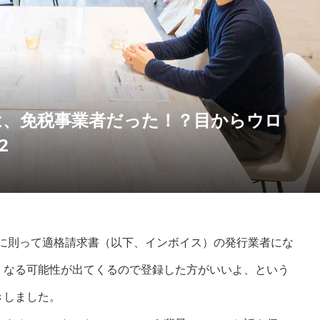
は、免税事業者だった！？目からウロ
2
制度に則って適格請求書（以下、インボイス）の発行業者にな
くなる可能性が出てくるので登録した方がいいよ、という
きしました。