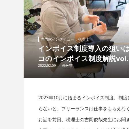
専門家インタビュー：税理士
インボイス制度導入の狙い
コのインボイス制度解説vol.
2022.02.09
未分類
2023年10月に始まるインボイス制度。
らないと、フリーランスは仕事をもらえな
お話を前回、税理士の吉岡俊哉先生にお聞