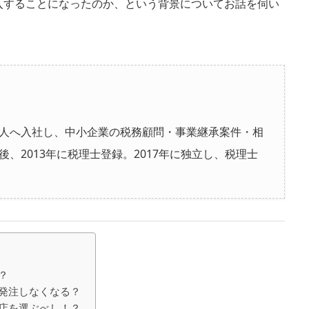
入することになったのか、という背景についてお話を伺い
人へ入社し、中小企業の税務顧問・事業継承案件・相
、2013年に税理士登録。2017年に独立し、税理士
？
発注しなくなる？
店を選ぶべし！？