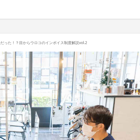
った！？目からウロコのインボイス制度解説vol.2