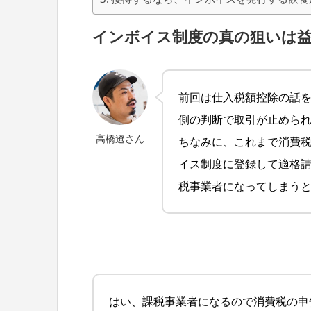
インボイス制度の真の狙いは
前回は仕入税額控除の話
側の判断で取引が止めら
高橋遼さん
ちなみに、これまで消費
イス制度に登録して適格
税事業者になってしまう
はい、課税事業者になるので消費税の申