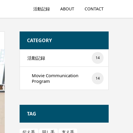
活動記録
ABOUT
CONTACT
CATEGORY
活動記録
14
Movie Communication
14
Program
TAG
伝え手
回し手
支え手