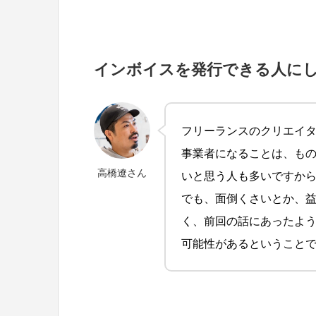
インボイスを発行できる人に
フリーランスのクリエイ
事業者になることは、も
高橋遼さん
いと思う人も多いですか
でも、面倒くさいとか、
く、前回の話にあったよ
可能性があるということ