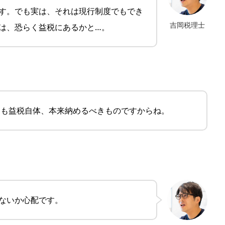
す。でも実は、それは現行制度でもでき
吉岡税理士
は、恐らく益税にあるかと…。
そも益税自体、本来納めるべきものですからね。
ないか心配です。