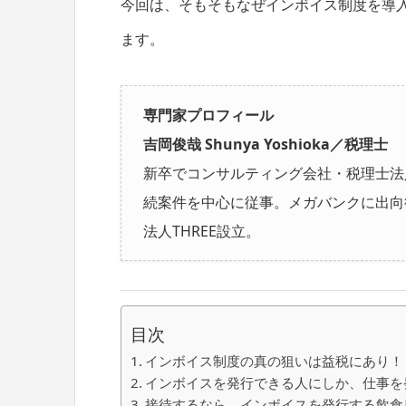
今回は、そもそもなぜインボイス制度を導
ます。
専門家プロフィール
吉岡俊哉 Shunya Yoshioka／税理士
新卒でコンサルティング会社・税理士法
続案件を中心に従事。メガバンクに出向後
法人THREE設立。
目次
インボイス制度の真の狙いは益税にあり！
インボイスを発行できる人にしか、仕事を
接待するなら、インボイスを発行する飲食