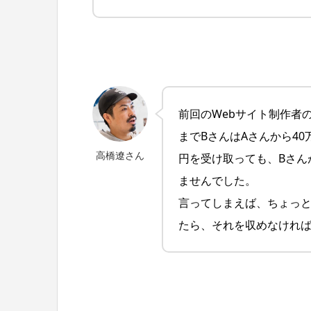
前回のWebサイト制作者
までBさんはAさんから4
高橋遼さん
円を受け取っても、Bさん
ませんでした。
言ってしまえば、ちょっ
たら、それを収めなけれ