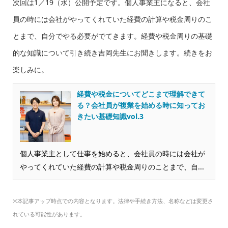
次回は1／19（水）公開予定です。個人事業主になると、会社
員の時には会社がやってくれていた経費の計算や税金周りのこ
とまで、自分でやる必要がでてきます。経費や税金周りの基礎
的な知識について引き続き吉岡先生にお聞きします。続きをお
楽しみに。
経費や税金についてどこまで理解できて
る？会社員が複業を始める時に知ってお
きたい基礎知識vol.3
個人事業主として仕事を始めると、会社員の時には会社が
やってくれていた経費の計算や税金周りのことまで、自...
※本記事アップ時点での内容となります。法律や手続き方法、名称などは変更さ
れている可能性があります。