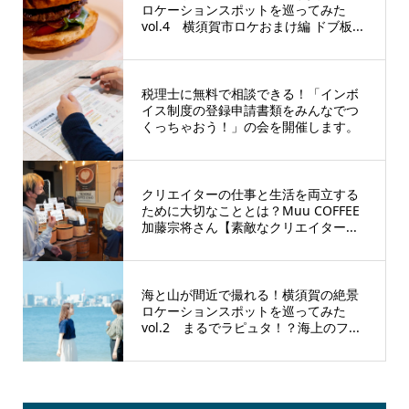
ロケーションスポットを巡ってみた
vol.4 横須賀市ロケおまけ編 ドブ板...
税理士に無料で相談できる！「インボ
イス制度の登録申請書類をみんなでつ
くっちゃおう！」の会を開催します。
クリエイターの仕事と生活を両立する
ために大切なこととは？Muu COFFEE
加藤宗将さん【素敵なクリエイター...
海と山が間近で撮れる！横須賀の絶景
ロケーションスポットを巡ってみた
vol.2 まるでラピュタ！？海上のフ...