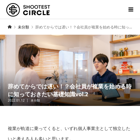
未分類
辞めてからでは遅い！？会社員が複業を始める時に知っておきたい基礎知識vol.2
辞めてからでは遅い！？会社員が複業を始める時
に知っておきたい基礎知識vol.2
2022.01.12
未分類
複業が軌道に乗ってくると、いずれ個人事業主として独立した
いと考える人も多いと思います。