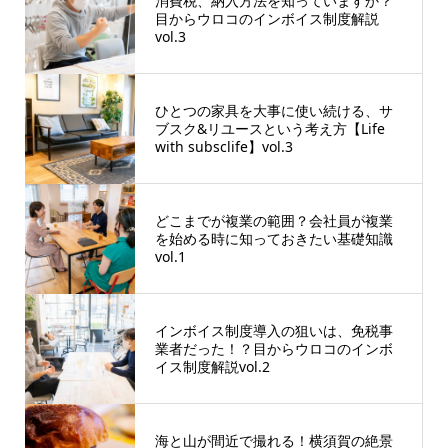
消費税、納入方法を知っていますか？
目からウロコのインボイス制度解説
vol.3
ひとつの家具を大事に使い続ける、サ
ブスク&リユースという考え方【Life
with subsclife】vol.3
どこまでが複業の範囲？会社員が複業
を始める時に知っておきたい基礎知識
vol.1
インボイス制度導入の狙いは、免税事
業者だった！？目からウロコのインボ
イス制度解説vol.2
海と山が間近で撮れる！横須賀の絶景