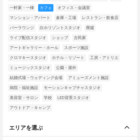
一軒家・一棟
カフェ
オフィス・会議室
マンション・アパート
倉庫・工場
レストラン・飲食店
バーラウンジ
白ホリゾントスタジオ
廃墟
ライブ配信スタジオ
ショップ
古民家
アートギャラリー・ホール
スポーツ施設
クロマキースタジオ
ホテル・リゾート
工房・アトリエ
ミュージックスタジオ
公園・屋外
結婚式場・ウェディング会場
アミューズメント施設
病院・福祉施設
モーションキャプチャスタジオ
美容室・サロン
学校
LED背景スタジオ
アウトドア・キャンプ
エリアを選ぶ