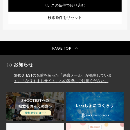
この条件で絞り込む
検索条件をリセット
PAGE TOP
お知らせ
SHOOTESTの名前を装った「迷惑メール」が発生していま
す。「なりすましサイト」への誘導にご注意ください。