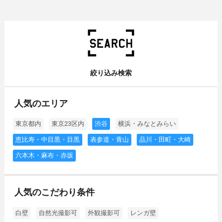
絞り込み検索
人気のエリア
東京都内
東京23区内
渋谷
横浜・みなとみらい
恵比寿・中目黒・目黒
表参道・青山
品川・田町・大崎
六本木・麻布・赤坂
人気のこだわり条件
白壁
自然光撮影可
外観撮影可
レンガ壁