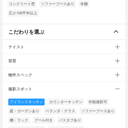
コンクリート壁
ソファーブースあり
本棚
広さ100平米以上
こだわりを選ぶ
テイスト
背景
物件スペック
撮影スポット
アイランドキッチン
カウンターキッチン
外観撮影可
庭・ガーデンあり
ベランダ・テラス
ソファーブースあり
棚・ラック
プール付き
バスタブあり