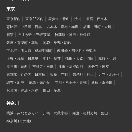
東京
東京都内
東京23区内
表参道・青山
渋谷
原宿・代々木
恵比寿・中目黒・目黒
六本木・麻布・赤坂
品川・田町・大崎
新宿
自由が丘・三軒茶屋
秋葉原・神田・神保町
銀座・有楽町・築地
池袋・巣鴨・駒込
下北沢・明大前・成城学園前
飯田橋・四ツ谷・神楽坂
上野・浅草・日暮里
中野・荻窪
蒲田・大森・羽田
葛飾・小岩
江戸川・葛西
吉祥寺・三鷹
江東・清澄白河
国分寺・国立
東京駅・丸の内・日本橋
板橋・赤羽
錦糸町・押上
足立・北千住
調布・府中
練馬・光が丘
立川・八王子・青梅
新橋・浜松町
お台場・豊洲・湾岸
町田・多摩
神奈川
横浜・みなとみらい
川崎・武蔵小杉
鎌倉・稲村ガ崎・葉山
神奈川 (その他)