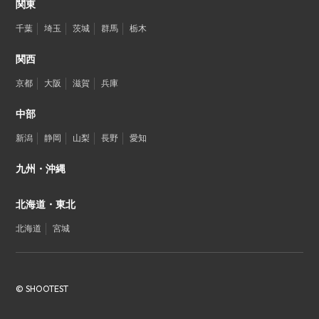
関東
千葉
埼玉
茨城
群馬
栃木
関西
京都
大阪
滋賀
兵庫
中部
新潟
静岡
山梨
長野
愛知
九州・沖縄
北海道・東北
北海道
宮城
© SHOOTEST