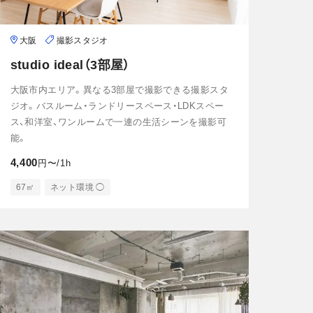
大阪
撮影スタジオ
studio ideal（3部屋）
大阪市内エリア。異なる3部屋で撮影できる撮影スタ
ジオ。バスルーム・ランドリースペース・LDKスペー
ス、和洋室、ワンルームで一連の生活シーンを撮影可
能。
4,400
円〜/1h
67㎡
ネット環境 ◯