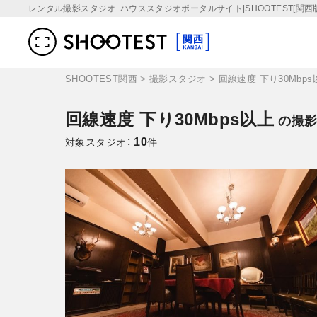
レンタル撮影スタジオ･ハウススタジオポータルサイト|SHOOTEST[関西版
SHOOTEST関西
>
撮影スタジオ
>
回線速度 下り30Mbps
回線速度 下り30Mbps以上
の撮
10
対象スタジオ：
件