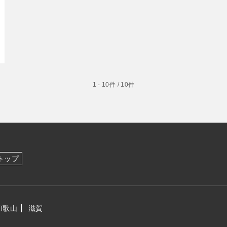
1 - 10件 / 10件
トップ
へ
和歌山
滋賀