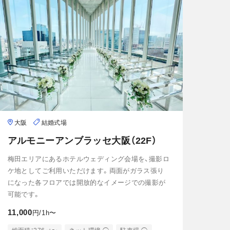
大阪
結婚式場
アルモニーアンブラッセ大阪（22F）
梅田エリアにあるホテルウェディング会場を、撮影ロ
ケ地としてご利用いただけます。両面がガラス張り
になった各フロアでは開放的なイメージでの撮影が
可能です。
11,000
円/1h〜