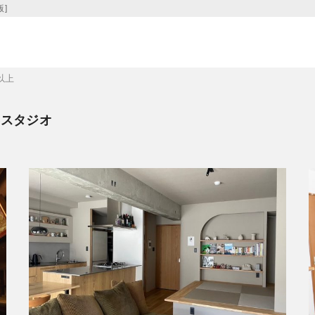
]
以上
影スタジオ