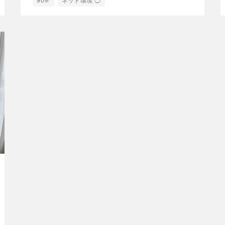
90㎡
ネット環境 ◯