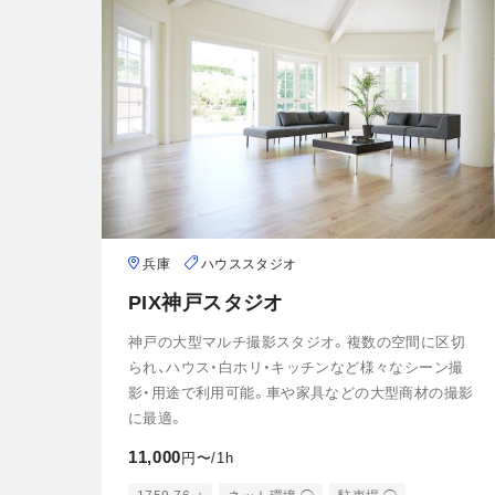
兵庫
ハウススタジオ
PIX神戸スタジオ
神戸の大型マルチ撮影スタジオ。複数の空間に区切
られ、ハウス・白ホリ・キッチンなど様々なシーン撮
影・用途で利用可能。車や家具などの大型商材の撮影
に最適。
11,000
円〜/1h