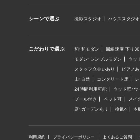
シーンで選ぶ
撮影スタジオ
ハウススタジオ
こだわりで選ぶ
和・和モダン
回線速度 下り30
モダン・シンプルモダン
ウッ
スタッフ立会いあり
ピアノあ
山・自然
コンクリート床
レ
24時間利用可能
ウッド壁・ウ
プール付き
ペット可
メイ
庭・ガーデンあり
換気○
本
利用規約
プライバシーポリシー
よくあるご質問