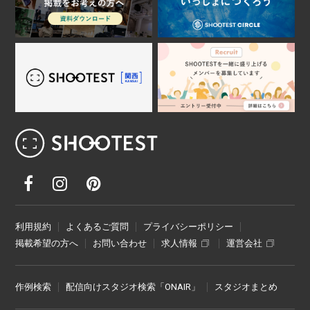
レンタル撮影スタジオ･ハウススタジオ検
利用規約
よくあるご質問
プライバシーポリシー
掲載希望の方へ
お問い合わせ
求人情報
運営会社
作例検索
配信向けスタジオ検索「ONAIR」
スタジオまとめ