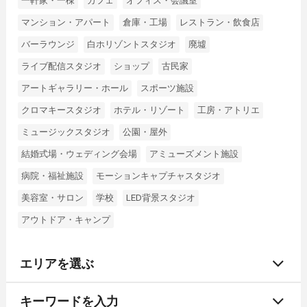
一軒家・一棟
カフェ
オフィス・会議室
マンション・アパート
倉庫・工場
レストラン・飲食店
バーラウンジ
白ホリゾントスタジオ
廃墟
ライブ配信スタジオ
ショップ
古民家
アートギャラリー・ホール
スポーツ施設
クロマキースタジオ
ホテル・リゾート
工房・アトリエ
ミュージックスタジオ
公園・屋外
結婚式場・ウェディング会場
アミューズメント施設
病院・福祉施設
モーションキャプチャスタジオ
美容室・サロン
学校
LED背景スタジオ
アウトドア・キャンプ
エリアを選ぶ
キーワードを入力