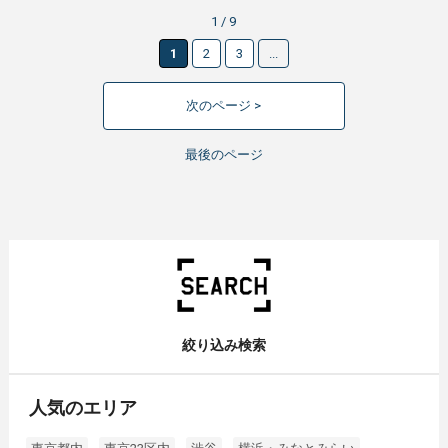
1 / 9
1
2
3
...
次のページ >
最後のページ
絞り込み検索
人気のエリア