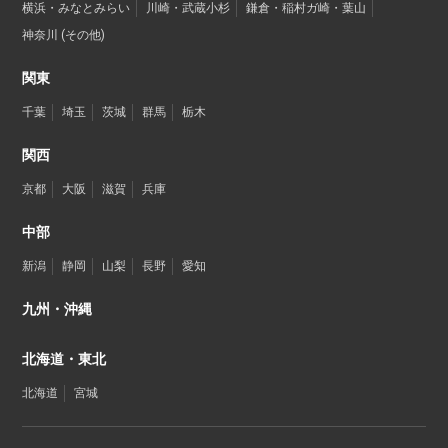
横浜・みなとみらい
川崎・武蔵小杉
鎌倉・稲村ガ崎・葉山
神奈川 (その他)
関東
千葉
埼玉
茨城
群馬
栃木
関西
京都
大阪
滋賀
兵庫
中部
新潟
静岡
山梨
長野
愛知
九州・沖縄
北海道・東北
北海道
宮城