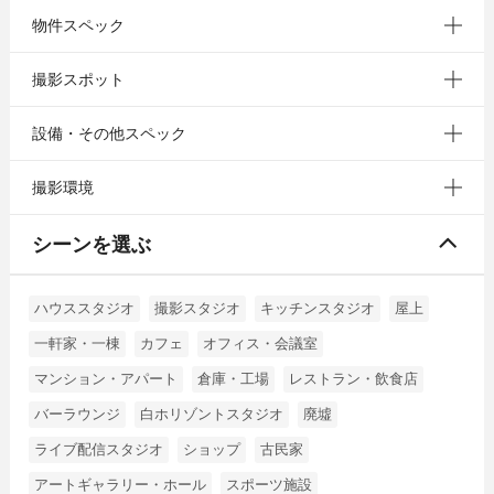
物件スペック
撮影スポット
設備・その他スペック
撮影環境
シーンを選ぶ
ハウススタジオ
撮影スタジオ
キッチンスタジオ
屋上
一軒家・一棟
カフェ
オフィス・会議室
マンション・アパート
倉庫・工場
レストラン・飲食店
バーラウンジ
白ホリゾントスタジオ
廃墟
ライブ配信スタジオ
ショップ
古民家
アートギャラリー・ホール
スポーツ施設