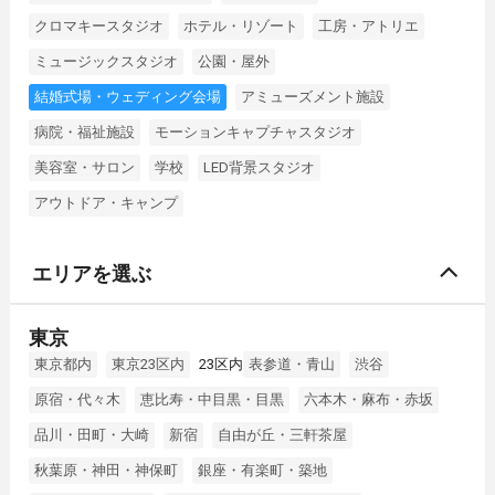
クロマキースタジオ
ホテル・リゾート
工房・アトリエ
ミュージックスタジオ
公園・屋外
結婚式場・ウェディング会場
アミューズメント施設
病院・福祉施設
モーションキャプチャスタジオ
美容室・サロン
学校
LED背景スタジオ
アウトドア・キャンプ
エリアを選ぶ
東京
東京都内
東京23区内
23区内
表参道・青山
渋谷
原宿・代々木
恵比寿・中目黒・目黒
六本木・麻布・赤坂
品川・田町・大崎
新宿
自由が丘・三軒茶屋
秋葉原・神田・神保町
銀座・有楽町・築地