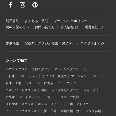
利用規約
よくあるご質問
プライバシーポリシー
掲載希望の方へ
お問い合わせ
求人情報
運営会社
作例検索
配信向けスタジオ検索「ONAIR」
スタジオまとめ
シーンで探す
ハウススタジオ
撮影スタジオ
キッチンスタジオ
屋上
一軒家・一棟
カフェ
オフィス・会議室
マンション・アパート
倉庫・工場
レストラン・飲食店
バーラウンジ
白ホリゾントスタジオ
廃墟
ライブ配信スタジオ
ショップ
古民家
アートギャラリー・ホール
スポーツ施設
クロマキースタジオ
ホテル・リゾート
工房・アトリエ
ミュージックスタジオ
公園・屋外
結婚式場・ウェディング会場